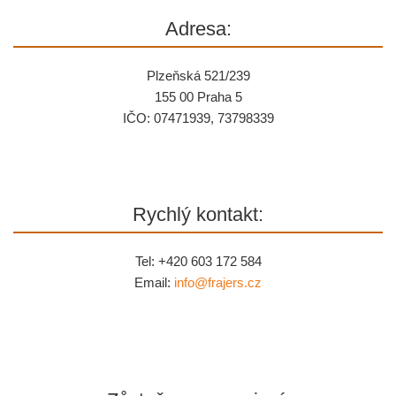
Adresa:
Plzeňská 521/239
155 00 Praha 5
IČO: 07471939, 73798339
Rychlý kontakt:
Tel: +420 603 172 584
Email:
info@
frajers.cz