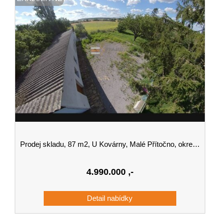
Prodej skladu, 87 m2, U Kovárny, Malé Přítočno, okres Kladno
4.990.000
,-