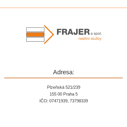
Adresa:
Plzeňská 521/239
155 00 Praha 5
IČO: 07471939, 73798339