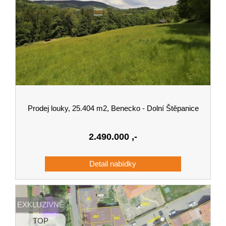
Prodej louky, 25.404 m2, Benecko - Dolní Štěpanice
2.490.000
,-
EXKLUZIVNĚ
TOP