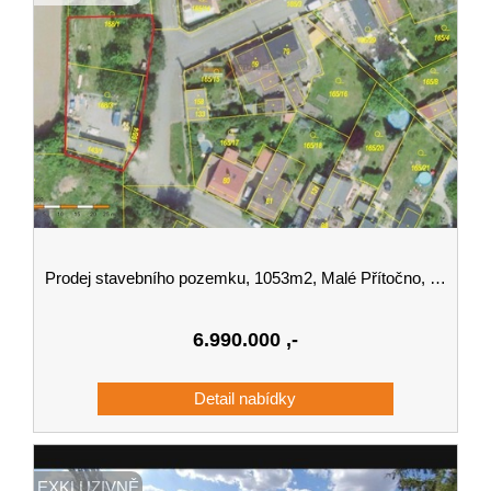
Prodej stavebního pozemku, 1053m2, Malé Přítočno, okres Kladno
6.990.000
,-
EXKLUZIVNĚ