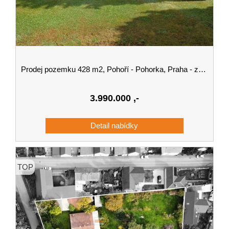
Prodej pozemku 428 m2, Pohoří - Pohorka, Praha - západ
3.990.000
,-
TOP