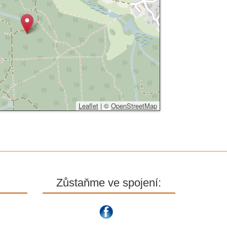
Leaflet
|
©
OpenStreetMap
Zůstaňme ve spojení: