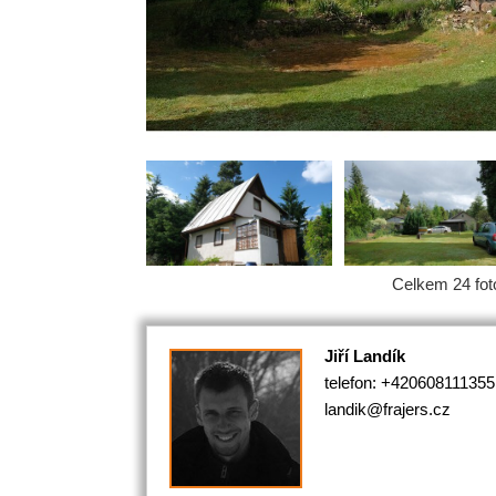
Celkem 24 foto
Jiří Landík
telefon:
+420608111355
landik@frajers.cz