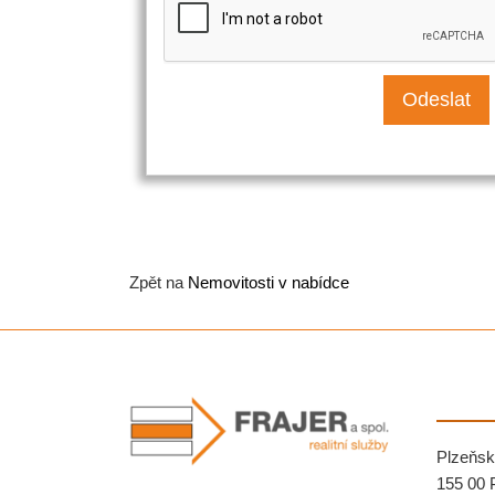
Zpět na
Nemovitosti v nabídce
Plzeňsk
155 00 