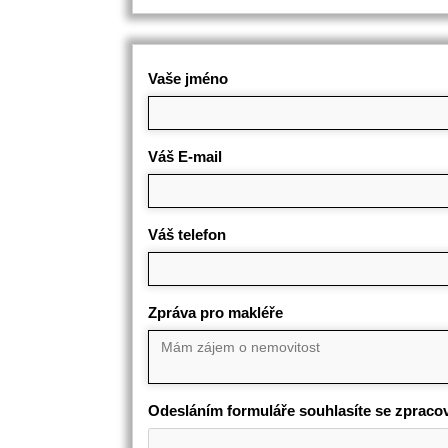
Vaše jméno
Váš E-mail
Váš telefon
Zpráva pro makléře
Odesláním formuláře souhlasíte se zpraco