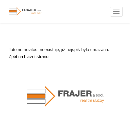
Naviga
Nemovitosti
Tato nemovitost neexistuje, již nejspíš byla smazána.
Zpět na hlavní stranu
.