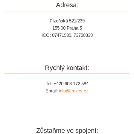
Adresa:
Plzeňská 521/239
155 00 Praha 5
IČO: 07471939, 73798339
Rychlý kontakt:
Tel: +420 603 172 584
Email:
info@
frajers.cz
Zůstaňme ve spojení: