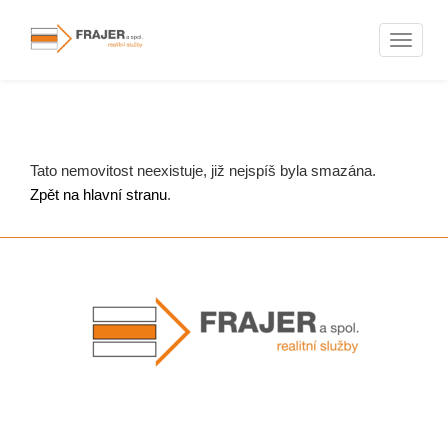
Naviga
Nemovitosti
Tato nemovitost neexistuje, již nejspíš byla smazána.
Zpět na hlavní stranu
.