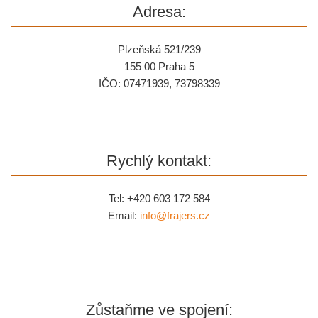
Adresa:
Plzeňská 521/239
155 00 Praha 5
IČO: 07471939, 73798339
Rychlý kontakt:
Tel: +420 603 172 584
Email:
info@
frajers.cz
Zůstaňme ve spojení: