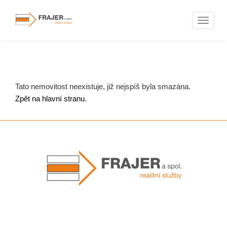
Naviga
Nemovitosti
Tato nemovitost neexistuje, již nejspíš byla smazána.
Zpět na hlavní stranu
.