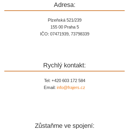
Adresa:
Plzeňská 521/239
155 00 Praha 5
IČO: 07471939, 73798339
Rychlý kontakt:
Tel: +420 603 172 584
Email:
info@
frajers.cz
Zůstaňme ve spojení: